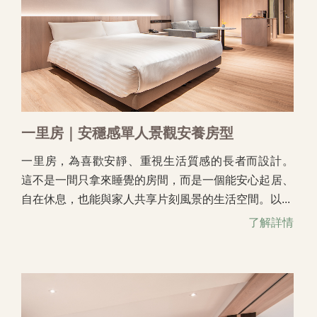
一里房｜安穩感單人景觀安養房型
一里房，為喜歡安靜、重視生活質感的長者而設計。
這不是一間只拿來睡覺的房間，而是一個能安心起居、
自在休息，也能與家人共享片刻風景的生活空間。以...
了解詳情