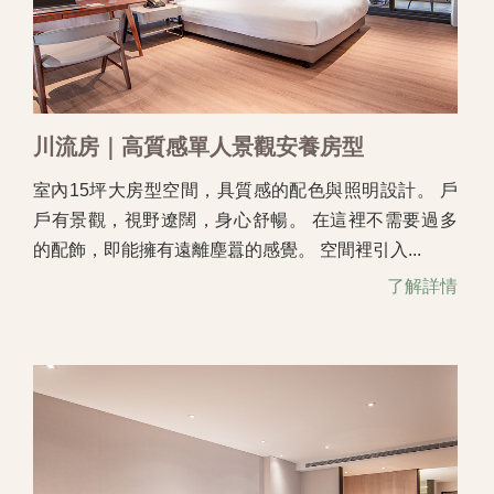
川流房｜高質感單人景觀安養房型
室內15坪大房型空間，具質感的配色與照明設計。 戶
戶有景觀，視野遼闊，身心舒暢。 在這裡不需要過多
的配飾，即能擁有遠離塵囂的感覺。 空間裡引入...
了解詳情