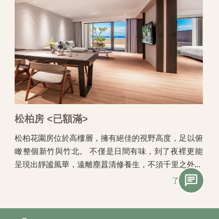
松柏房 <已額滿>
松柏花園房位於高樓層，擁有絕佳的視野高度，足以俯
瞰整個新竹與竹北。 不僅是日間有味，到了夜裡更能
呈現出靜謐風華，遠離塵囂清修養生，不須千里之外...
了解詳情