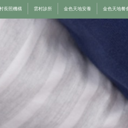
村長照機構
雲村診所
金色天地安養
金色天地餐