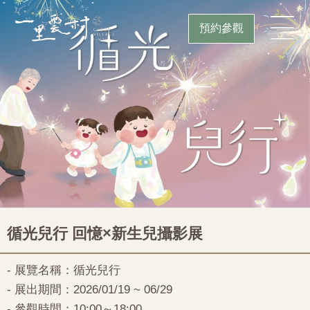
預約參觀
循光兒行 回憶×新生兒攝影展
- 展覽名稱：循光兒行
- 展出期間：2026/01/19 ~ 06/29
- 參觀時間：10:00～18:00