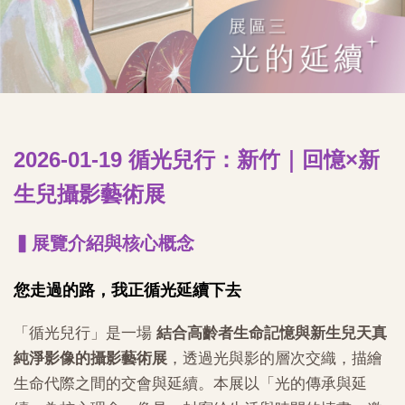
2026-01-19 循光兒行：新竹｜回憶×新
生兒攝影藝術展
▍展覽介紹與核心概念
您走過的路，我正循光延續下去
「循光兒行」是一場
結合高齡者生命記憶與新生兒天真
純淨影像的攝影藝術展
，透過光與影的層次交織，描繪
生命代際之間的交會與延續。本展以「光的傳承與延