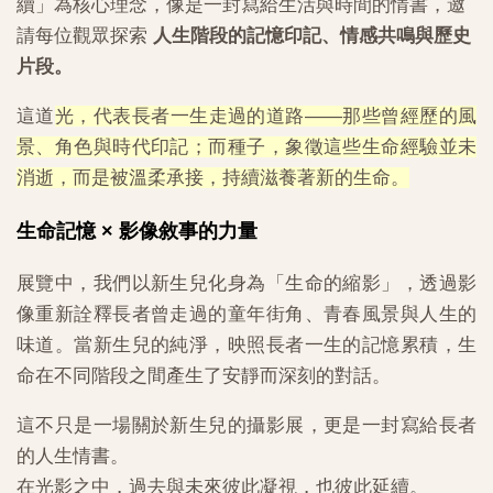
續」為核心理念，像是一封寫給生活與時間的情書，邀
請每位觀眾探索
人生階段的記憶印記、情感共鳴與歷史
片段。
這道
光，代表長者一生走過的道路——那些曾經歷的風
景、角色與時代印記；而種子，象徵這些生命經驗並未
消逝，而是被溫柔承接，持續滋養著新的生命。
生命記憶 × 影像敘事的力量
展覽中，我們以新生兒化身為「生命的縮影」，透過影
像重新詮釋長者曾走過的童年街角、青春風景與人生的
味道。當新生兒的純淨，映照長者一生的記憶累積，生
命在不同階段之間產生了安靜而深刻的對話。
這不只是一場關於新生兒的攝影展，更是一封寫給長者
的人生情書。
在光影之中，過去與未來彼此凝視，也彼此延續。