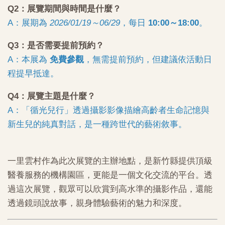
Q2：展覽期間與時間是什麼？
A：展期為
2026/01/19～06/29
，每日
10:00～18:00
。
Q3：是否需要提前預約？
A：本展為
免費參觀
，無需提前預約，但建議依活動日
程提早抵達。
Q4：展覽主題是什麼？
A：「循光兒行」透過攝影影像描繪高齡者生命記憶與
新生兒的純真對話，是一種跨世代的藝術敘事。
一里雲村作為此次展覽的主辦地點，是新竹縣提供頂級
醫養服務的機構園區，更能是一個文化交流的平台。透
過這次展覽，觀眾可以欣賞到高水準的攝影作品，還能
透過鏡頭說故事，親身體驗藝術的魅力和深度。