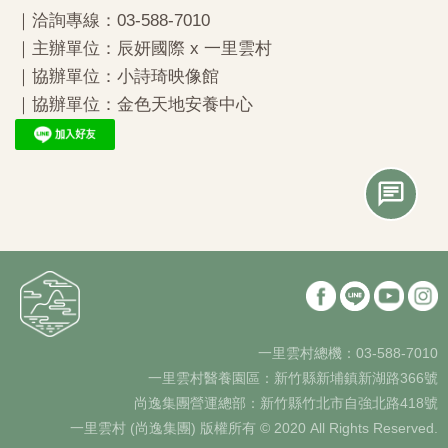
｜洽詢專線：03-588-7010
｜主辦單位：辰妍國際 x 一里雲村
｜協辦單位：小詩琦映像館
｜協辦單位：金色天地安養中心
一里雲村總機：03-588-7010
一里雲村醫養園區：新竹縣新埔鎮新湖路366號
尚逸集團營運總部：新竹縣竹北市自強北路418號
一里雲村 (尚逸集團) 版權所有 © 2020 All Rights Reserved.